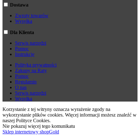
Dostawa
Zwroty towarów
Wysyłka
Dla Klienta
Serwis narzędzi
Pomoc
Instrukcje
Polityka prywatności
Zakupy na Raty
Pomoc
Regulamin
O nas
Serwis narzędzi
Wysyłka
Korzystanie z tej witryny oznacza wyrażenie zgody na
wykorzystanie plików cookies. Więcej informacji możesz znaleźć w
naszej Polityce Cookies.
Nie pokazuj więcej tego komunikatu
Sklep internetowy shopGold