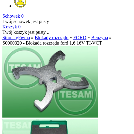
Schowek
0
Twój schowek jest pusty
Koszyk
0
Twój koszyk jest pusty ...
Strona główna
»
Blokady rozrządu
»
FORD
»
Benzyna
»
S0000320 - Blokada rozrządu ford 1,6 16V TI-VCT