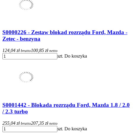
S0000226 - Zestaw blokad rozrządu Ford, Mazda -
Zetec - benzyna
124,04 zł
100,85 zł
brutto
netto
szt.
Do koszyka
S0001442 - Blokada rozrządu Ford, Mazda 1.8 / 2.0
/ 2.3 turbo
255,04 zł
207,35 zł
brutto
netto
szt.
Do koszyka