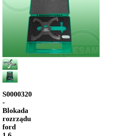
S0000320
-
Blokada
rozrządu
ford
1,6