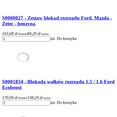
S0000027 - Zestaw blokad rozrządu Ford, Mazda -
Zetec - benzyna
103,68 zł
84,29 zł
brutto
netto
szt.
Do koszyka
S0001834 - Blokada wałków rozrządu 1.5 / 1.6 Ford
Ecoboost
170,04 zł
138,24 zł
brutto
netto
szt.
Do koszyka