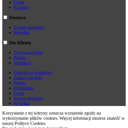
O nas
Kontakt
Dostawa
Zwroty towarów
Wysyłka
Dla Klienta
Serwis narzędzi
Pomoc
Instrukcje
Polityka prywatności
Zakupy na Raty
Pomoc
Regulamin
O nas
Serwis narzędzi
Wysyłka
Korzystanie z tej witryny oznacza wyrażenie zgody na
wykorzystanie plików cookies. Więcej informacji możesz znaleźć w
naszej Polityce Cookies.