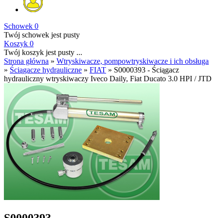
Schowek
0
Twój schowek jest pusty
Koszyk
0
Twój koszyk jest pusty ...
Strona główna
»
Wtryskiwacze, pompowtryskiwacze i ich obsługa
»
Ściągacze hydrauliczne
»
FIAT
»
S0000393 - Ściągacz
hydrauliczny wtryskiwaczy Iveco Daily, Fiat Ducato 3.0 HPI / JTD
S0000393