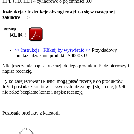
HPI, JTD, HDI 4 cylindrowe o pojemności 3,0
Instrukcja / Instrukcje obsługi znajdują się w następnej
zakładce
>
----
>> Instrukcja - Kliknij by wyświetlić <<
Przykładowy
montaż i działanie produktu S0000393
Nikt jeszcze nie napisał recenzji do tego produktu. Bądź pierwszy i
napisz recenzję.
Tylko zarejestrowani klienci mogą pisać recenzje do produktów.
Jeżeli posiadasz konto w naszym sklepie zaloguj się na nie, jeżeli
nie załóż bezpłatne konto i napisz recenzję.
Pozostałe produkty z kategorii