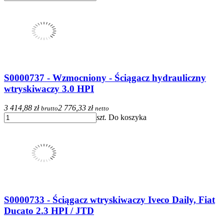
S0000737 - Wzmocniony - Ściągacz hydrauliczny
wtryskiwaczy 3.0 HPI
3 414,88 zł
2 776,33 zł
brutto
netto
szt.
Do koszyka
S0000733 - Ściągacz wtryskiwaczy Iveco Daily, Fiat
Ducato 2.3 HPI / JTD