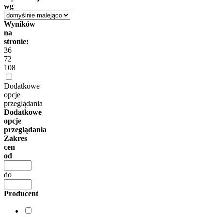
wg
Wyników
na
stronie:
36
72
108
Dodatkowe
opcje
przeglądania
Dodatkowe
opcje
przeglądania
Zakres
cen
od
do
Producent