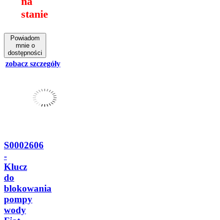
na
stanie
Powiadom
mnie o
dostępności
zobacz szczegóły
S0002606
-
Klucz
do
blokowania
pompy
wody