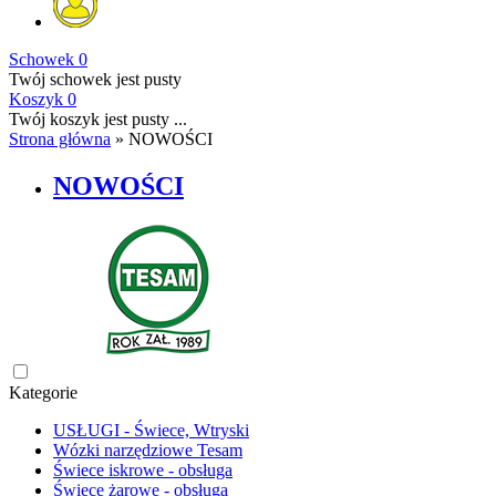
Schowek
0
Twój schowek jest pusty
Koszyk
0
Twój koszyk jest pusty ...
Strona główna
»
NOWOŚCI
NOWOŚCI
Kategorie
USŁUGI - Świece, Wtryski
Wózki narzędziowe Tesam
Świece iskrowe - obsługa
Świece żarowe - obsługa