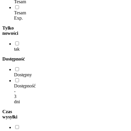
Tesam
Tesam
Exp.
Tylko
nowości
tak
Dostępność
Dostępny
Dostępność
-
3
dni
Czas
wysyłki