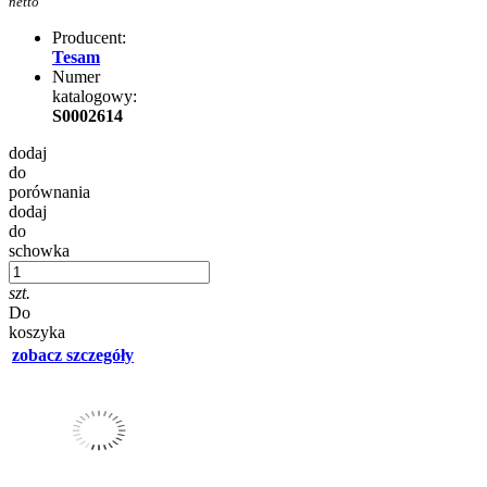
netto
Producent:
Tesam
Numer
katalogowy:
S0002614
dodaj
do
porównania
dodaj
do
schowka
szt.
Do
koszyka
zobacz szczegóły