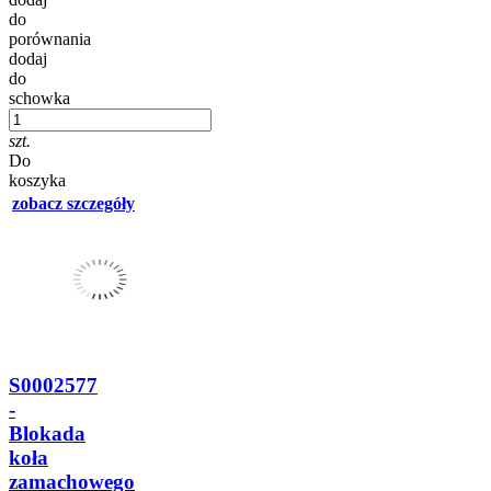
do
porównania
dodaj
do
schowka
szt.
Do
koszyka
zobacz szczegóły
S0002577
-
Blokada
koła
zamachowego