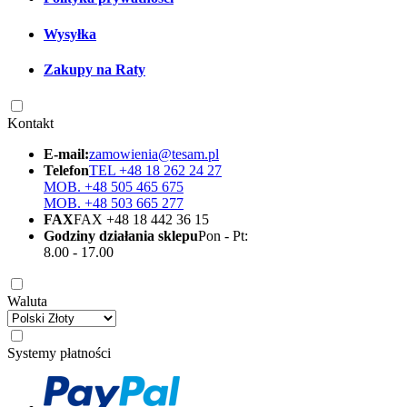
Wysyłka
Zakupy na Raty
Kontakt
E-mail:
zamowienia@tesam.pl
Telefon
TEL +48 18 262 24 27
MOB. +48 505 465 675
MOB. +48 503 665 277
FAX
FAX +48 18 442 36 15
Godziny działania sklepu
Pon - Pt:
8.00 - 17.00
Waluta
Systemy płatności