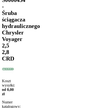
-
Śruba
ściągacza
hydraulicznego
Chrysler
Voyager
2,5
2,8
CRD
Koszt
wysyłki:
od 0,00
zł
Numer
katalogowy: