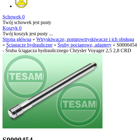
Schowek
0
Twój schowek jest pusty
Koszyk
0
Twój koszyk jest pusty ...
Strona główna
»
Wtryskiwacze, pompowtryskiwacze i ich obsługa
»
Ściągacze hydrauliczne
»
Śruby pociągowe, adaptery
»
S0000454
- Śruba ściągacza hydraulicznego Chrysler Voyager 2,5 2,8 CRD
S0000454