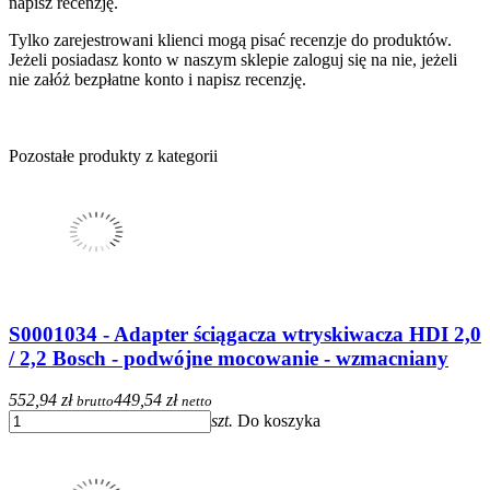
napisz recenzję.
Tylko zarejestrowani klienci mogą pisać recenzje do produktów.
Jeżeli posiadasz konto w naszym sklepie zaloguj się na nie, jeżeli
nie załóż bezpłatne konto i napisz recenzję.
Pozostałe produkty z kategorii
S0001034 - Adapter ściągacza wtryskiwacza HDI 2,0
/ 2,2 Bosch - podwójne mocowanie - wzmacniany
552,94 zł
449,54 zł
brutto
netto
szt.
Do koszyka