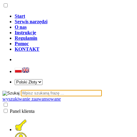
Start
Serwis narzędzi
O nas
Instrukcje
Regulamin
Pomoc
KONTAKT
wyszukiwanie zaawansowane
Panel klienta