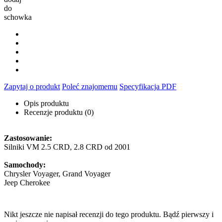
do
schowka
Zapytaj o produkt
Poleć znajomemu
Specyfikacja PDF
Opis produktu
Recenzje produktu (0)
Zastosowanie:
Silniki VM 2.5 CRD, 2.8 CRD od 2001
Samochody:
Chrysler Voyager, Grand Voyager
Jeep Cherokee
Nikt jeszcze nie napisał recenzji do tego produktu. Bądź pierwszy i