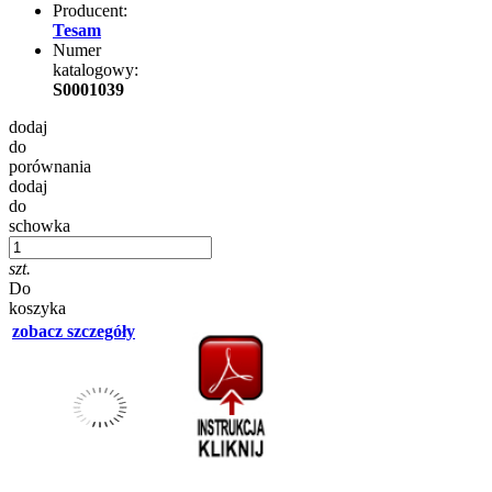
Producent:
Tesam
Numer
katalogowy:
S0001039
dodaj
do
porównania
dodaj
do
schowka
szt.
Do
koszyka
zobacz szczegóły