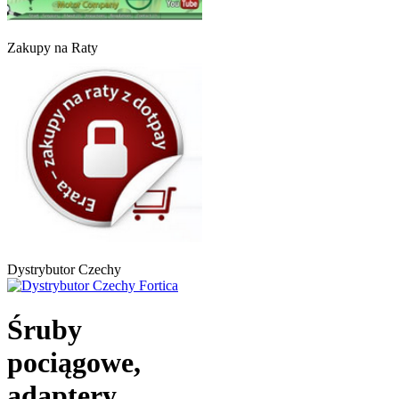
Zakupy na Raty
Dystrybutor Czechy
Śruby
pociągowe,
adaptery