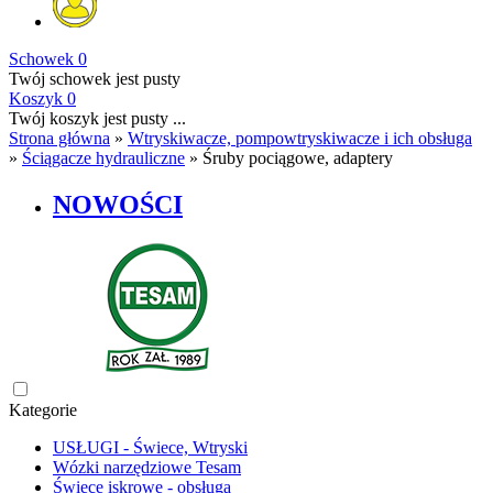
Schowek
0
Twój schowek jest pusty
Koszyk
0
Twój koszyk jest pusty ...
Strona główna
»
Wtryskiwacze, pompowtryskiwacze i ich obsługa
»
Ściągacze hydrauliczne
»
Śruby pociągowe, adaptery
NOWOŚCI
Kategorie
USŁUGI - Świece, Wtryski
Wózki narzędziowe Tesam
Świece iskrowe - obsługa