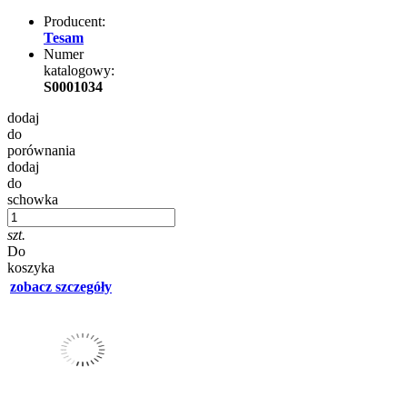
Producent:
Tesam
Numer
katalogowy:
S0001034
dodaj
do
porównania
dodaj
do
schowka
szt.
Do
koszyka
zobacz szczegóły