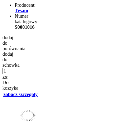
Producent:
Tesam
Numer
katalogowy:
S0001016
dodaj
do
porównania
dodaj
do
schowka
szt.
Do
koszyka
zobacz szczegóły