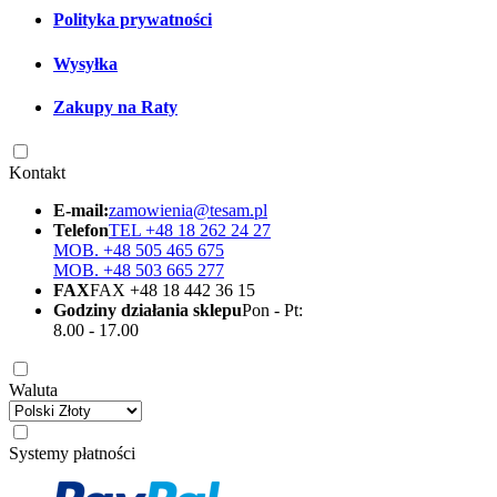
Polityka prywatności
Wysyłka
Zakupy na Raty
Kontakt
E-mail:
zamowienia@tesam.pl
Telefon
TEL +48 18 262 24 27
MOB. +48 505 465 675
MOB. +48 503 665 277
FAX
FAX +48 18 442 36 15
Godziny działania sklepu
Pon - Pt:
8.00 - 17.00
Waluta
Systemy płatności