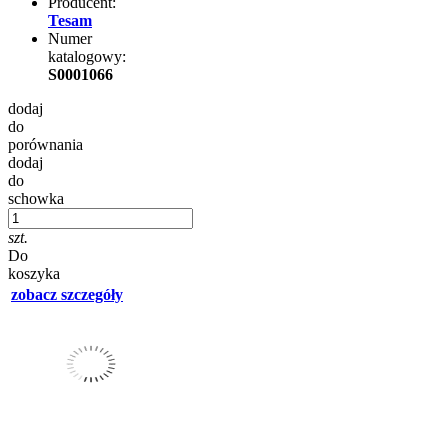
Producent:
Tesam
Numer
katalogowy:
S0001066
dodaj
do
porównania
dodaj
do
schowka
szt.
Do
koszyka
zobacz szczegóły