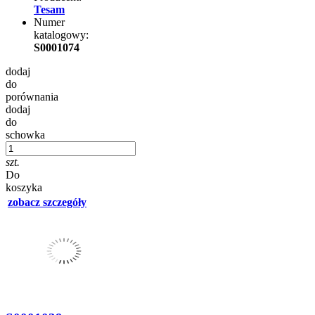
Tesam
Numer
katalogowy:
S0001074
dodaj
do
porównania
dodaj
do
schowka
szt.
Do
koszyka
zobacz szczegóły