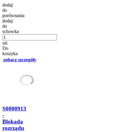
dodaj
do
porównania
dodaj
do
schowka
szt.
Do
koszyka
zobacz szczegóły
S0000913
-
Blokada
rozrządu