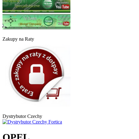
Zakupy na Raty
Dystrybutor Czechy
OPEL,