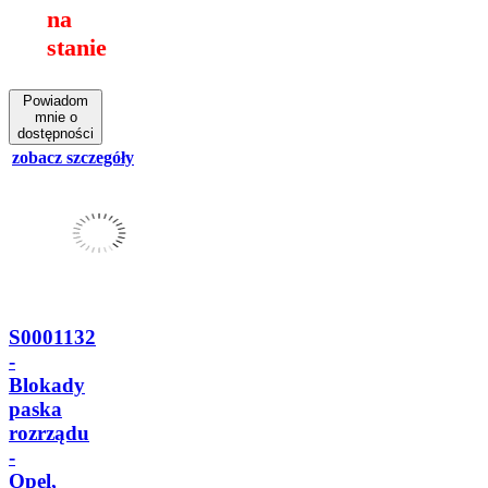
na
stanie
Powiadom
mnie o
dostępności
zobacz szczegóły
S0001132
-
Blokady
paska
rozrządu
-
Opel,