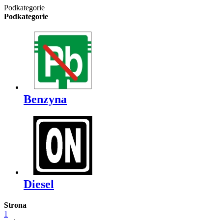
Podkategorie
Podkategorie
Benzyna
Diesel
Strona
1