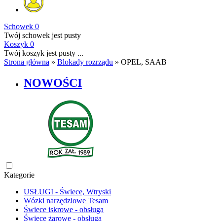
Schowek
0
Twój schowek jest pusty
Koszyk
0
Twój koszyk jest pusty ...
Strona główna
»
Blokady rozrządu
»
OPEL, SAAB
NOWOŚCI
Kategorie
USŁUGI - Świece, Wtryski
Wózki narzędziowe Tesam
Świece iskrowe - obsługa
Świece żarowe - obsługa