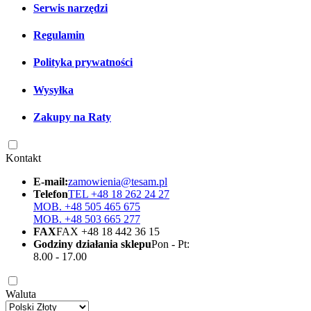
Serwis narzędzi
Regulamin
Polityka prywatności
Wysyłka
Zakupy na Raty
Kontakt
E-mail:
zamowienia@tesam.pl
Telefon
TEL +48 18 262 24 27
MOB. +48 505 465 675
MOB. +48 503 665 277
FAX
FAX +48 18 442 36 15
Godziny działania sklepu
Pon - Pt:
8.00 - 17.00
Waluta