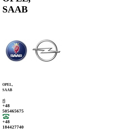
SAAB
OPEL,
SAAB
+48
505465675
+48
184427740