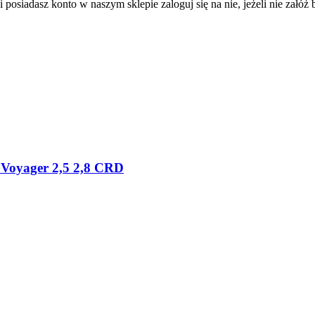
 posiadasz konto w naszym sklepie zaloguj się na nie, jeżeli nie załóż b
 Voyager 2,5 2,8 CRD