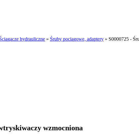
Ściągacze hydrauliczne
»
Śruby pociągowe, adaptery
»
S0000725 - Śr
 wtryskiwaczy wzmocniona