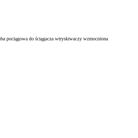
uba pociągowa do ściągacza wtryskiwaczy wzmocniona