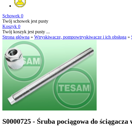
Schowek
0
Twój schowek jest pusty
Koszyk
0
Twój koszyk jest pusty ...
Strona główna
»
Wtryskiwacze, pompowtryskiwacze i ich obsługa
»
S0000725 - Śruba pociągowa do ściągacza