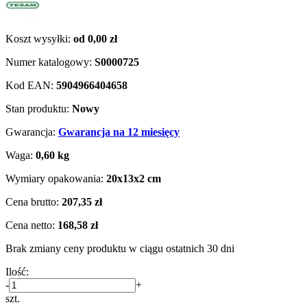
Koszt wysyłki:
od 0,00 zł
Numer katalogowy:
S0000725
Kod EAN:
5904966404658
Stan produktu:
Nowy
Gwarancja:
Gwarancja na 12 miesięcy
Waga:
0,60 kg
Wymiary opakowania:
20x13x2 cm
Cena brutto:
207,35 zł
Cena netto:
168,58 zł
Brak zmiany ceny produktu w ciągu ostatnich 30 dni
Ilość:
-
+
szt.