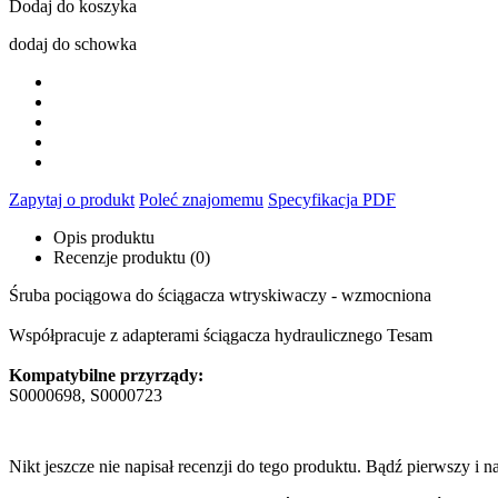
Dodaj do koszyka
dodaj do schowka
Zapytaj o produkt
Poleć znajomemu
Specyfikacja PDF
Opis produktu
Recenzje produktu (0)
Śruba pociągowa do ściągacza wtryskiwaczy - wzmocniona
Współpracuje z adapterami ściągacza hydraulicznego Tesam
Kompatybilne przyrządy:
S0000698, S0000723
Nikt jeszcze nie napisał recenzji do tego produktu. Bądź pierwszy i na